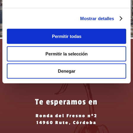
Mostrar detalles
Permitir todas
Permitir la selección
Denegar
Te esperamos en
Ronda del Fresno nº2
14960 Rute, Córdoba