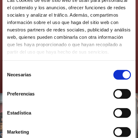
el contenido y los anuncios, ofrecer funciones de redes
sociales y analizar el tráfico. Además, compartimos
Distribuido por:
información sobre el uso que haga del sitio web con
nuestros partners de redes sociales, publicidad y análisis
web, quienes pueden combinarla con otra información
que les haya proporcionado o que hayan recopilado a
partir del uso que haya hecho de sus servicios.
Selección
Necesarias
de
consentimiento
Preferencias
Estadística
Marketing