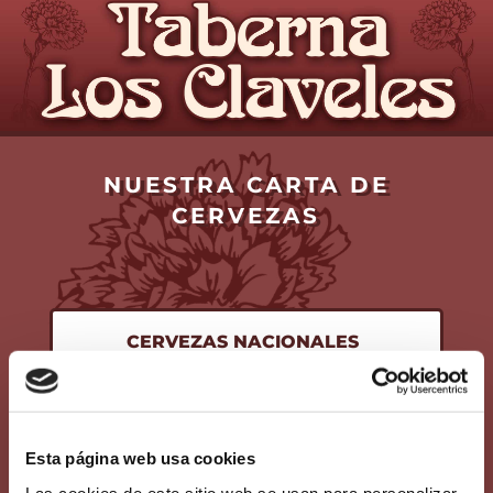
NUESTRA CARTA DE
CERVEZAS
CERVEZAS NACIONALES
CERVEZAS
INTERNACIONALES
Esta página web usa cookies
Las cookies de este sitio web se usan para personalizar